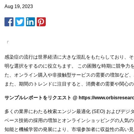
Aug 19, 2023
「
感染症の流行は世界経済に大きな混乱をもたらしており、そ
明な選択をするのに役立ちます。 この困難な時期に競争力
た、オンライン購入や非接触型サービスの需要の増加など、
また、期間のトレンドに注目すると、消費者の需要や関心の
サンプルレポートをリクエスト @ https://www.orbisresearch.co
多くの業界にわたる検索エンジン最適化 (SEO) およびデ
ベース技術の採用の増加とオンラインショッピングの人気の
知能と機械学習の発展により、市場参加者に収益性の高い見