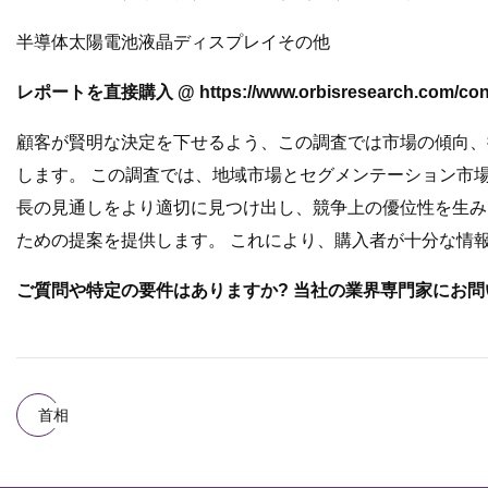
半導体太陽電池液晶ディスプレイその他
レポートを直接購入 @ https://www.orbisresearch.com/contac
顧客が賢明な決定を下せるよう、この調査では市場の傾向、
します。 この調査では、地域市場とセグメンテーション市
長の見通しをより適切に見つけ出し、競争上の優位性を生み
ための提案を提供します。 これにより、購入者が十分な情
ご質問や特定の要件はありますか? 当社の業界専門家にお問い合わせください @ ht
首相