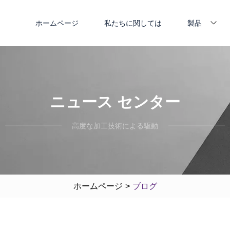
ホームページ
私たちに関しては
製品
ニュース センター
高度な加工技術による駆動
ホームページ
>
ブログ