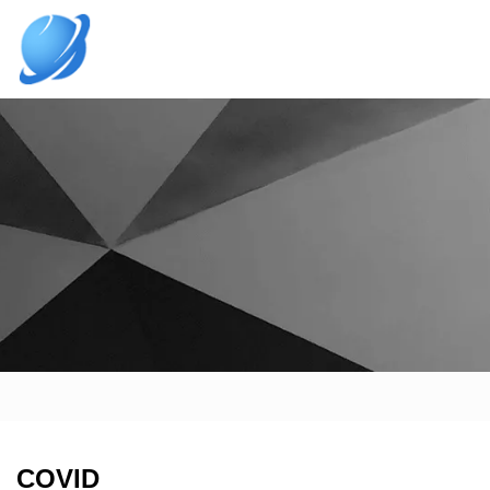
COVID