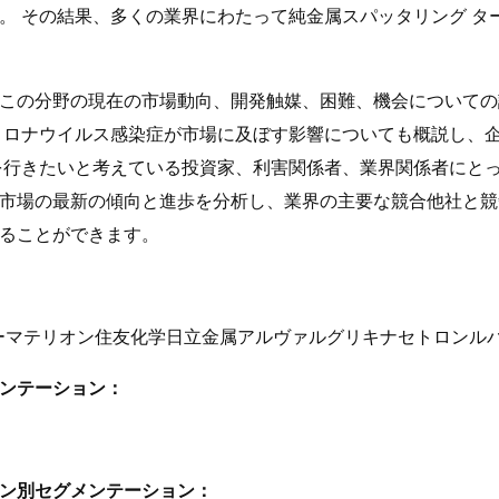
。 その結果、多くの業界にわたって純金属スパッタリング タ
この分野の現在の市場動向、開発触媒、困難、機会についての
コロナウイルス感染症が市場に及ぼす影響についても概説し、
を行きたいと考えている投資家、利害関係者、業界関係者にとっ
市場の最新の傾向と進歩を分析し、業界の主要な競合他社と競
ることができます。
ーマテリオン住友化学日立金属アルヴァルグリキナセトロンルバ
ンテーション：
ン別セグメンテーション：