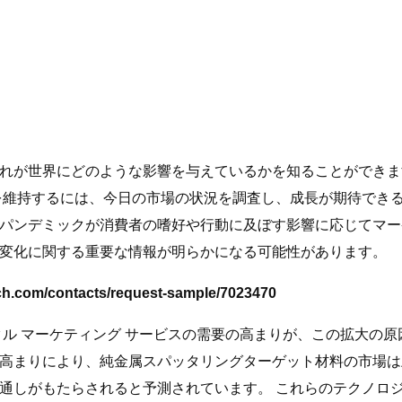
れが世界にどのような影響を与えているかを知ることができま
を維持するには、今日の市場の状況を調査し、成長が期待できる
パンデミックが消費者の嗜好や行動に及ぼす影響に応じてマー
変化に関する重要な情報が明らかになる可能性があります。
m/contacts/request-sample/7023470
ジタル マーケティング サービスの需要の高まりが、この拡大の
高まりにより、純金属スパッタリングターゲット材料の市場は
通しがもたらされると予測されています。 これらのテクノロ