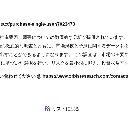
t/purchase-single-user/7023470
推進要因、障害についての徹底的な分析が提供されています。
場の徹底的な調査とともに、市場規模と予測に関するデータも提
出すことができるようになります。 この調査は、市場の主要
報に基づいた選択を行い、リスクを最小限に抑え、投資収益率
tps://www.orbisresearch.com/contacts/enqui
リストに戻る